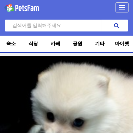
Toggl
navig
숙소
식당
카페
공원
기타
마이펫