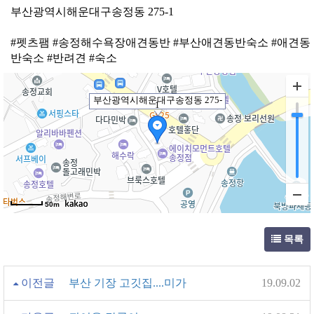
부산광역시해운대구송정동 275-1
#펫츠팸 #송정해수욕장애견동반 #부산애견동반숙소 #애견동
반숙소 #반려견 #숙소
부산광역시해운대구송정동 275-
1
50m
목록
이전글
부산 기장 고깃집....미가
19.09.02