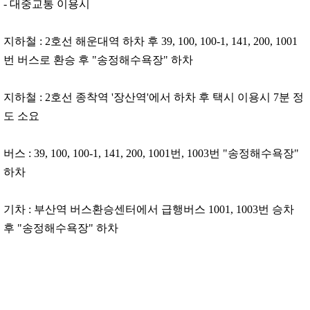
- 대중교통 이용​시
지하철 : 2호선 해운대역 하차 후 39, 100, 100-1, 141, 200, 1001
번 버스로 환승 후 "송정해수욕장" 하차
지하철 : 2호선 종착역 '장산역'에서 하차 후 택시 이용시 7분 정
도 소요
버스 : 39, 100, 100-1, 141, 200, 1001번, 1003번 "송정해수욕장"
하차
기차 : 부산역 버스환승센터에서 급행버스 1001, 1003번 승차
후 "송정해수욕장" 하차 ​