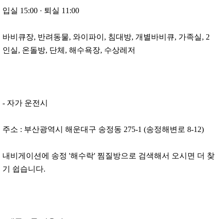
입실 15:00
·
퇴실 11:00
바비큐장, 반려동물, 와이파이, 침대방, 개별바비큐, 가족실, 2
인실, 온돌방, 단체, 해수욕장, 수상레저
- 자가 운전시
주소 : 부산광역시 해운대구 송정동 275-1 (송정해변로 8-12)
내비게이션에 송정 '해수락' 찜질방으로 검색해서 오시면 더 찾
기 쉽습니다.