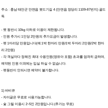
주소 : 충남 태안군 안면읍 붓드기길 4 (안면읍 정당리 1109-87번지) 골드
독
- 펫 동반시 10kg 이하로 이용이 제한됩니다.
- 인원 추가시 1인당 2만원의 추가요금이 발생합니다.
- 펫 1마리당 만원입니다(예:1박 한마리 만원/1박 두마리 2만원/2박 한마
리 2만원)
- 각 객실마다 정해진 최대 수용인원(영유아 포함) 초과를 엄격히 금하며,
예약된 인원 이외에는 입실 하실 수 없습니다.
- 펫동반이 안되시면 예약이 불가합니다.
1) 바비큐
- 자이글은 무료로 사용가능합니다.
- 숯 그릴 이용시 2~5인 2만원입니다.(추가는 무료)