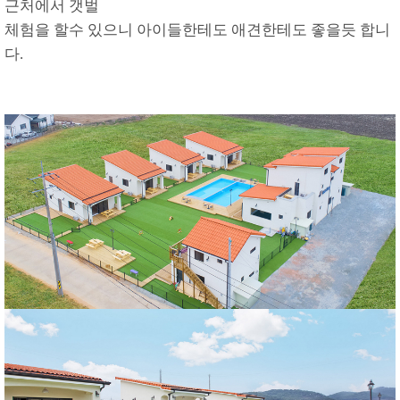
근처에서 갯벌
체험을 할수 있으니 아이들한테도 애견한테도 좋을듯 합니
다.