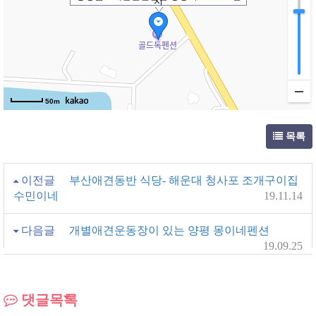
지
50m
목록
이전글
부산애견동반 식당- 해운대 청사포 조개구이집
수민이네
19.11.14
다음글
개별애견운동장이 있는 양평 몽이네펜션
19.09.25
댓글목록