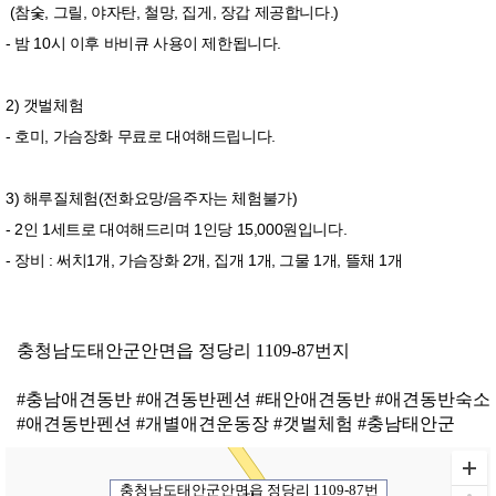
(참숯, 그릴, 야자탄, 철망, 집게, 장갑 제공합니다.)
- 밤 10시 이후 바비큐 사용이 제한됩니다.
2) 갯벌체험
- 호미, 가슴장화 무료로 대여해드립니다.
3) 해루질체험(전화요망/음주자는 체험불가)
- 2인 1세트로 대여해드리며 1인당 15,000원입니다.
- 장비 : 써치1개, 가슴장화 2개, 집개 1개, 그물 1개, 뜰채 1개
충청남도태안군안면읍 정당리 1109-87번지
#충남애견동반 #애견동반펜션 #태안애견동반 #애견동반숙소
#애견동반펜션 #개별애견운동장 #갯벌체험 #충남태안군
충청남도태안군안면읍 정당리 1109-87번