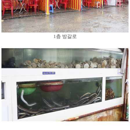
1층 방갈로