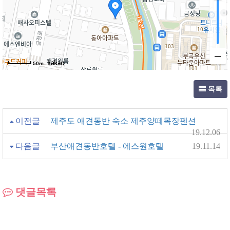
50m
목록
이전글
제주도 애견동반 숙소 제주양떼목장펜션
19.12.06
다음글
부산애견동반호텔 - 에스원호텔
19.11.14
댓글목록