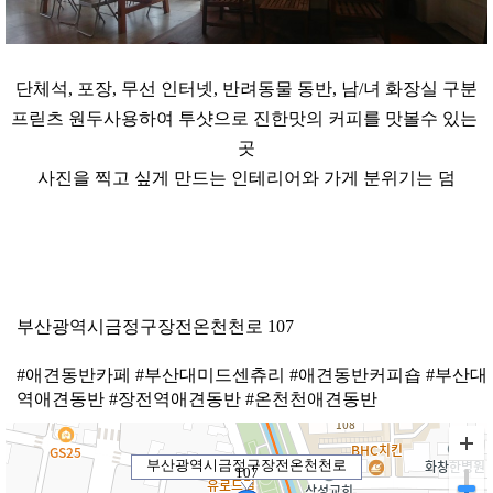
단체석, 포장, 무선 인터넷, 반려동물 동반, 남/녀 화장실 구분
프릳츠 원두사용하여 투샷으로 진한맛의 커피를 맛볼수 있는 
곳

사진을 찍고 싶게 만드는 인테리어와 가게 분위기는 덤
부산광역시금정구장전온천천로 107
#애견동반카페 #부산대미드센츄리 #애견동반커피숍 #부산대
역애견동반 #장전역애견동반 #온천천애견동반
부산광역시금정구장전온천천로
107