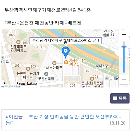
부산광역시연제구거제천로255번길 54 1층
#부산 #온천천 애견동반 카페 #베르겐
부산광역시연제구거제천로255번길 54 1
층
50m
목록
이전글
부산 기장 반려동물 동반 편안한 오션뷰카페..
농띠
18.11.28