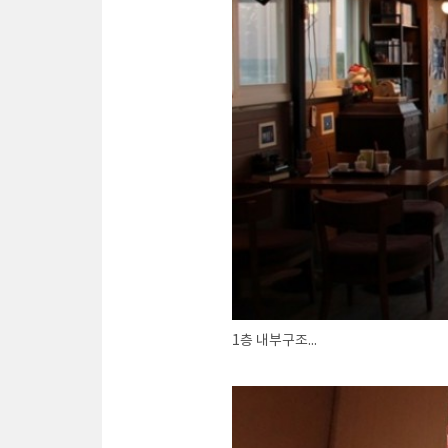
1층 내부구조...