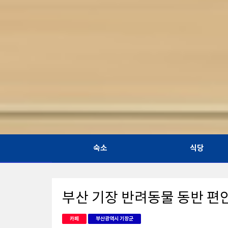
숙소
식당
부산 기장 반려동물 동반 편
카페
부산광역시 기장군