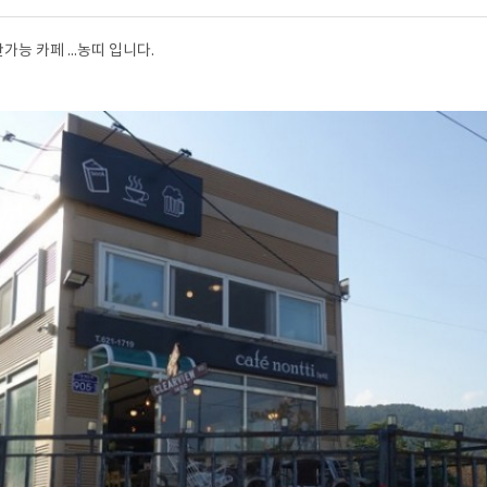
능 카페 ...농띠 입니다.