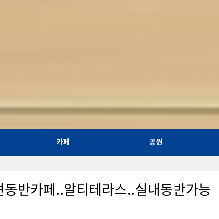
카페
공원
견동반카페..알티테라스..실내동반가능