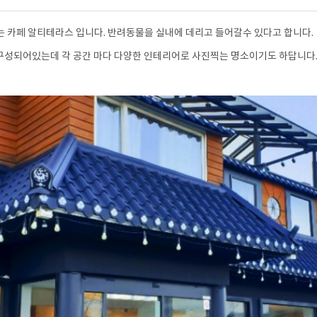
는 카페 알티테라스 입니다. 반려동물을 실내에 데리고 들어갈수 있다고 합니다.
구성되어있는데 각 공간 마다 다양한 인테리어로 사진찍는 명소이기도 하답니다