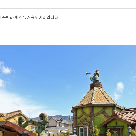
한 풀빌라펜션 뉴캐슬쉐이리입니다.